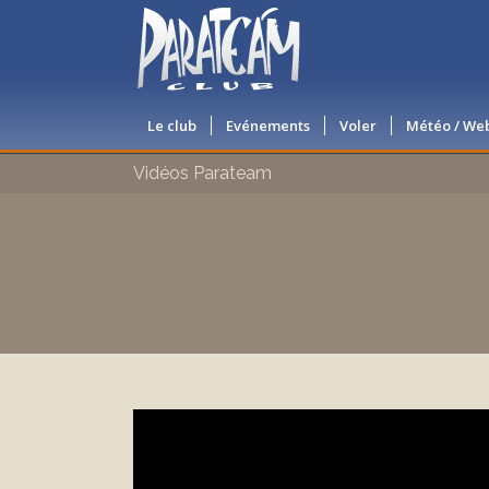
Le club
Evénements
Voler
Météo / W
Vidéos Parateam