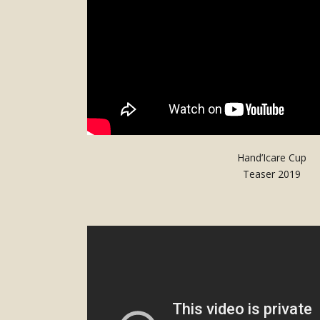
Hand’Icare Cup
Teaser 2019