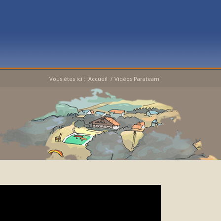
Vous êtes ici :
Accueil
/
Vidéos Parateam