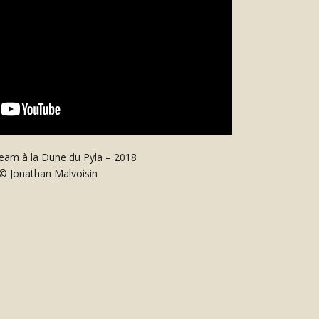
eam à la Dune du Pyla – 2018
© Jonathan Malvoisin