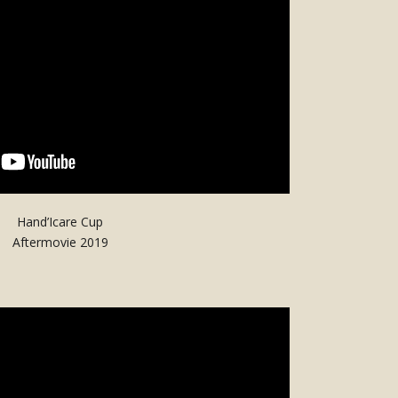
Hand’Icare Cup
Aftermovie 2019