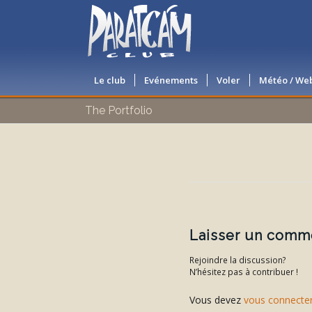
Le club
Evénements
Voler
Météo / W
The Portfolio
Laisser un comm
Rejoindre la discussion?
N’hésitez pas à contribuer !
Vous devez
vous connecte