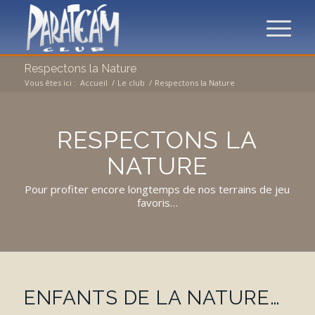
Respectons la Nature
Vous êtes ici :
Accueil
/
Le club
/
Respectons la Nature
RESPECTONS LA
NATURE
Pour profiter encore longtemps de nos terrains de jeu
favoris…
ENFANTS DE LA NATURE…